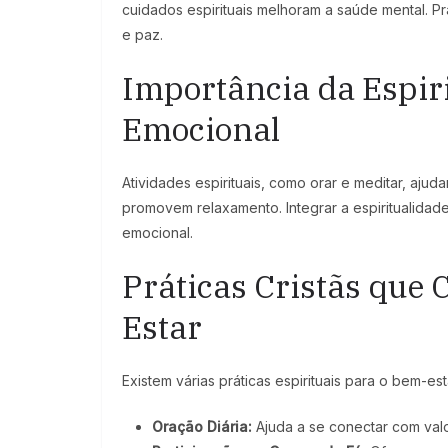
cuidados espirituais melhoram a saúde mental.
e paz.
Importância da Espir
Emocional
Atividades espirituais, como orar e meditar, ajud
promovem relaxamento. Integrar a espiritualidade n
emocional.
Práticas Cristãs que
Estar
Existem várias práticas espirituais para o bem-est
Oração Diária:
Ajuda a se conectar com valor