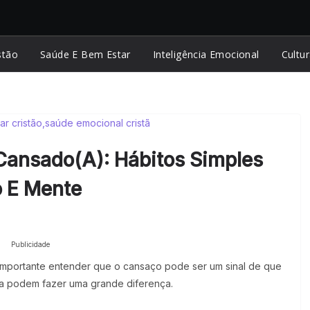
stão
Saúde E Bem Estar
Inteligência Emocional
Cultur
Cansado(a): Hábitos Simples
 E Mente
Publicidade
 importante entender que o cansaço pode ser um sinal de que
na podem fazer uma grande diferença.