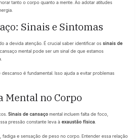
orar tanto o corpo quanto a mente. Ao adotar atitudes
nergia.
ço: Sinais e Sintomas
a devida atenção. É crucial saber identificar os
sinais de
O cansaço mental pode ser um sinal de que estamos
.
descanso é fundamental. Isso ajuda a evitar problemas
ga Mental no Corpo
cos.
Sinais de cansaço
mental incluem falta de foco,
 Essa pressão constante leva à
exaustão física
.
, fadiga e sensação de peso no corpo. Entender essa relação