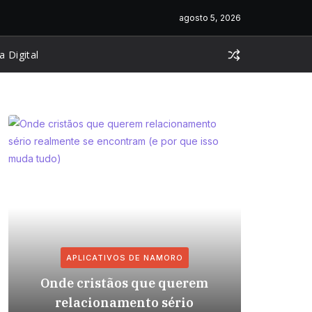
agosto 5, 2026
a Digital
APLICATIVOS DE NAMORO
AP
Onde cristãos que querem
Relaci
relacionamento sério
com