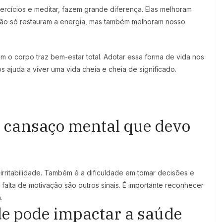
cícios e meditar, fazem grande diferença. Elas melhoram
não só restauram a energia, mas também melhoram nosso
m o corpo traz bem-estar total. Adotar essa forma de vida nos
s ajuda a viver uma vida cheia e cheia de significado.
e cansaço mental que devo
 irritabilidade. Também é a dificuldade em tomar decisões e
falta de motivação são outros sinais. É importante reconhecer
.
de pode impactar a saúde