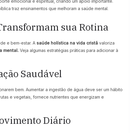
rte emocional e espiritual, criando um apoio importante.
 bíblica traz ensinamentos que melhoram a saúde mental.
 Transformam sua Rotina
úde e bem-estar. A
saúde holística na vida cristã
valoriza
a mental.
Veja algumas estratégias práticas para adicionar à
ação Saudável
ionarem bem. Aumentar a ingestão de água deve ser um hábito
frutas e vegetais, fornece nutrientes que energizam e
Movimento Diário