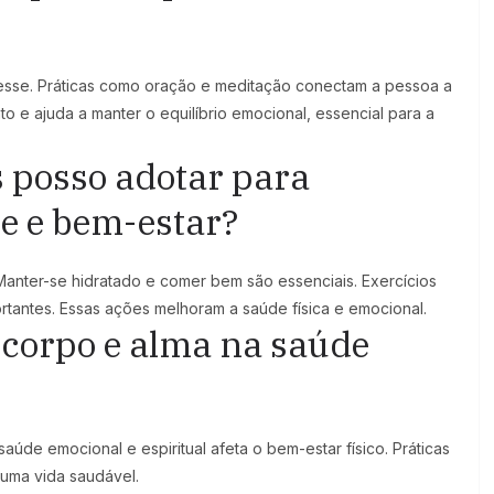
stresse. Práticas como oração e meditação conectam a pessoa a
to e ajuda a manter o equilíbrio emocional, essencial para a
s posso adotar para
e e bem-estar?
Manter-se hidratado e comer bem são essenciais. Exercícios
rtantes. Essas ações melhoram a saúde física e emocional.
e corpo e alma na saúde
saúde emocional e espiritual afeta o bem-estar físico. Práticas
 uma vida saudável.