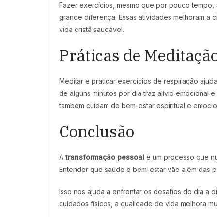
Fazer exercícios, mesmo que por pouco tempo, 
grande diferença. Essas atividades melhoram a c
vida cristã saudável.
Práticas de Meditaçã
Meditar e praticar exercícios de respiração aju
de alguns minutos por dia traz alívio emocional 
também cuidam do bem-estar espiritual e emocio
Conclusão
A
transformação pessoal
é um processo que n
Entender que saúde e bem-estar vão além das prát
Isso nos ajuda a enfrentar os desafios do dia a 
cuidados físicos, a qualidade de vida melhora mu