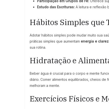
Participação em Grupos de Fé:
Oferece supo
Estudo das Escrituras:
A leitura e reflexão
Hábitos Simples que
Adotar hábitos simples pode mudar muito sua sa
práticas simples que aumentam
energia e clarez
sua rotina.
Hidratação e Aliment
Beber água é crucial para o corpo e mente func
diário. Comer alimentos equilibrados, cheios de 
melhoram a mente.
Exercícios Físicos e 