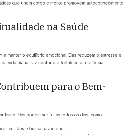
 Práticas que unem corpo e mente promovem autoconhecimento
itualidade na Saúde
am a manter o equilíbrio emocional. Elas reduzem o estresse e
a vida diária traz conforto e fortalece a resiliência
 Contribuem para o Bem-
ar físico. Elas podem ser feitas todos os dias, como:
es cristãos e busca paz interior.