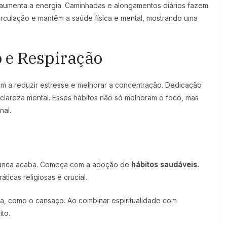
aumenta a energia. Caminhadas e alongamentos diários fazem
irculação e mantêm a saúde física e mental, mostrando uma
o e Respiração
dam a reduzir estresse e melhorar a concentração. Dedicação
e clareza mental. Esses hábitos não só melhoram o foco, mas
nal.
unca acaba. Começa com a adoção de
hábitos saudáveis.
icas religiosas é crucial.
dia, como o cansaço. Ao combinar espiritualidade com
ito.