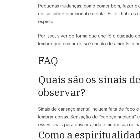
Pequenas mudanças, como comer bem, fazer exer
nossa saúde emocional e mental. Esses hábitos 
espírito.
Por isso, viver de forma que une fé e cuidado co
lembra que cuidar de si é um ato de amor. Isso no
FAQ
Quais são os sinais d
observar?
Sinais de cansaço mental incluem falta de foco e
lembrar coisas. Sensação de “cabeça nublada” e 
esses sinais para buscar ajuda e mudar sua rotina
Como a espiritualida