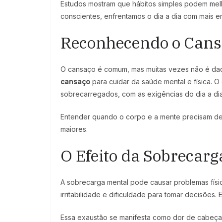
Estudos mostram que hábitos simples podem melh
conscientes, enfrentamos o dia a dia com mais e
Reconhecendo o Cansa
O cansaço é comum, mas muitas vezes não é dado 
cansaço
para cuidar da saúde mental e física. 
sobrecarregados, com as exigências do dia a dia
Entender quando o corpo e a mente precisam de 
maiores.
O Efeito da Sobrecar
A sobrecarga mental pode causar problemas físi
irritabilidade e dificuldade para tomar decisões.
Essa exaustão se manifesta como dor de cabeça