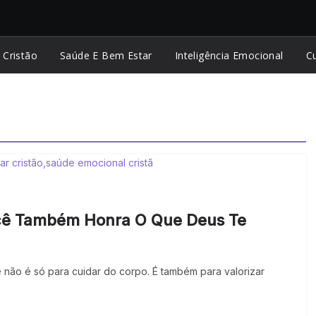
 Cristão
Saúde E Bem Estar
Inteligência Emocional
Cu
cê Também Honra O Que Deus Te
le não é só para cuidar do corpo. É também para valorizar