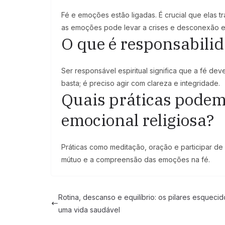
Fé e emoções estão ligadas. É crucial que elas tr
as emoções pode levar a crises e desconexão esp
O que é responsabilid
Ser responsável espiritual significa que a fé dev
basta; é preciso agir com clareza e integridade.
Quais práticas podem 
emocional religiosa?
Práticas como meditação, oração e participar d
mútuo e a compreensão das emoções na fé.
Rotina, descanso e equilíbrio: os pilares esqueci
uma vida saudável