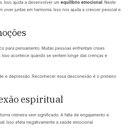
os. Isso ajuda a desenvolver um
equilíbrio emocional
. Neste
viver juntas em harmonia. Isso nos ajuda a crescer pessoal e
emoções
co para pensamento. Muitas pessoas enfrentam crises
. Isso acontece quando se sentem longe das crenças e
ade e depressão. Reconhecer essa desconexão é o primeiro
xão espiritual
orna rotineira sem significado. A falta de engajamento e
ual. Isso afeta negativamente a saúde emocional.