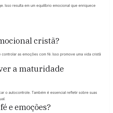
e. Isso resulta em um equilíbrio emocional que enriquece
mocional cristã?
 e controlar as emoções com fé. Isso promove uma vida cristã
ver a maturidade
ar o autocontrole. Também é essencial refletir sobre suas
ual.
 fé e emoções?