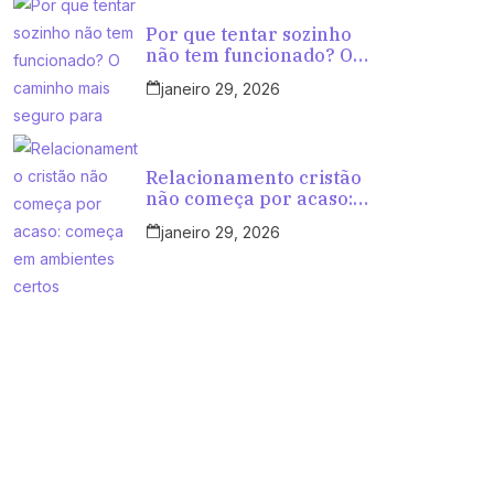
Por que tentar sozinho
não tem funcionado? O
caminho mais seguro
janeiro 29, 2026
para cristãos que querem
amar com propósito
Relacionamento cristão
não começa por acaso:
começa em ambientes
janeiro 29, 2026
certos