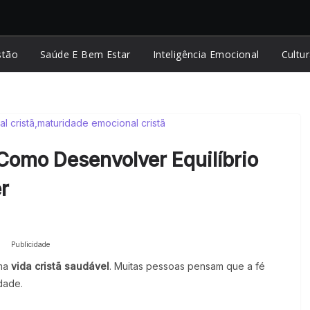
stão
Saúde E Bem Estar
Inteligência Emocional
Cultur
Como Desenvolver Equilíbrio
r
Publicidade
uma
vida cristã saudável
. Muitas pessoas pensam que a fé
dade.