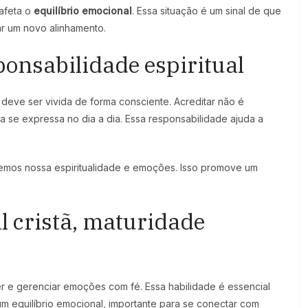
afeta o
equilíbrio emocional
. Essa situação é um sinal de que
car um novo alinhamento.
onsabilidade espiritual
é deve ser vivida de forma consciente. Acreditar não é
a se expressa no dia a dia. Essa responsabilidade ajuda a
emos nossa espiritualidade e emoções. Isso promove um
l cristã, maturidade
r e gerenciar emoções com fé. Essa habilidade é essencial
 um equilíbrio emocional, importante para se conectar com