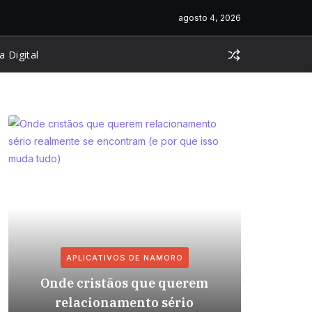
agosto 4, 2026
a Digital
APLICATIVOS DE NAMORO
AP
Onde cristãos que querem
Relaci
relacionamento sério
com