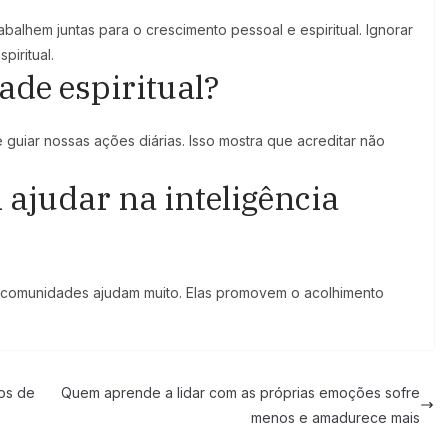
abalhem juntas para o crescimento pessoal e espiritual. Ignorar
iritual.
ade espiritual?
e guiar nossas ações diárias. Isso mostra que acreditar não
ajudar na inteligência
e comunidades ajudam muito. Elas promovem o acolhimento
dos de
Quem aprende a lidar com as próprias emoções sofre
menos e amadurece mais