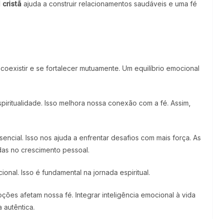
 cristã
ajuda a construir relacionamentos saudáveis e uma fé
oexistir e se fortalecer mutuamente. Um equilíbrio emocional
piritualidade. Isso melhora nossa conexão com a fé. Assim,
encial. Isso nos ajuda a enfrentar desafios com mais força. As
as no crescimento pessoal.
onal. Isso é fundamental na jornada espiritual.
oções afetam nossa fé. Integrar inteligência emocional à vida
a autêntica.