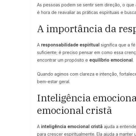
As pessoas podem se sentir sem direção, o que 
é hora de reavaliar as práticas espirituais e bus
A importância da resp
A
responsabilidade espiritual
significa que a f
suficiente; é preciso pensar em como essa crenç
encontrar um propósito e
equilíbrio emocional
.
Quando agimos com clareza e intenção, fortalec
bem-estar geral.
Inteligência emociona
emocional cristã
A
inteligência emocional cristã
ajuda a entende
para crescer espiritualmente. Ela ajuda a manter