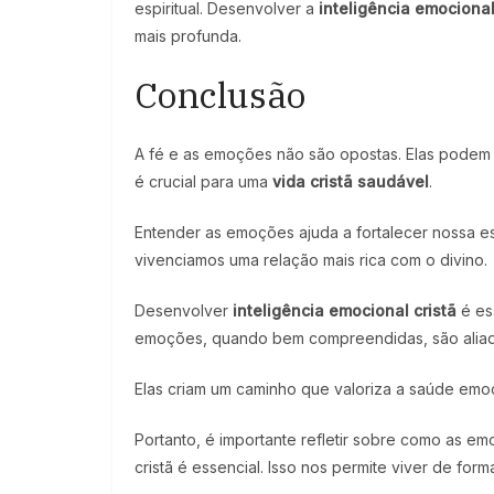
espiritual. Desenvolver a
inteligência emocional
mais profunda.
Conclusão
A fé e as emoções não são opostas. Elas podem c
é crucial para uma
vida cristã saudável
.
Entender as emoções ajuda a fortalecer nossa es
vivenciamos uma relação mais rica com o divino.
Desenvolver
inteligência emocional cristã
é ess
emoções, quando bem compreendidas, são aliad
Elas criam um caminho que valoriza a saúde emoci
Portanto, é importante refletir sobre como as em
cristã é essencial. Isso nos permite viver de form