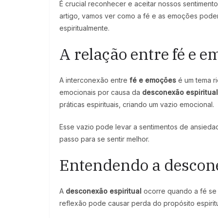
É crucial reconhecer e aceitar nossos sentiment
artigo, vamos ver como a fé e as emoções podem 
espiritualmente.
A relação entre fé e 
A interconexão entre
fé e emoções
é um tema ri
emocionais por causa da
desconexão espiritual
práticas espirituais, criando um vazio emocional.
Esse vazio pode levar a sentimentos de ansied
passo para se sentir melhor.
Entendendo a descone
A
desconexão espiritual
ocorre quando a fé se t
reflexão pode causar perda do propósito espirit