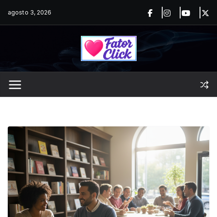
Pular
agosto 3, 2026
para
o
conteúdo