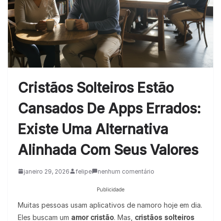
Cristãos Solteiros Estão
Cansados De Apps Errados:
Existe Uma Alternativa
Alinhada Com Seus Valores
janeiro 29, 2026
felipe
nenhum comentário
Publicidade
Muitas pessoas usam aplicativos de namoro hoje em dia.
Eles buscam um
amor cristão
. Mas,
cristãos solteiros