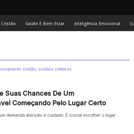
 Cristão
Saúde E Bem Estar
Inteligência Emocional
Cu
e Suas Chances De Um
ável Começando Pelo Lugar Certo
que demanda atenção e cuidado. É crucial escolher o lugar