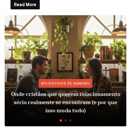
Read More
APLICATIVOS DE NAMORO
nde cristãos que querem relacionamento
Re
sério realmente se encontram (e por que
e
isso muda tudo)