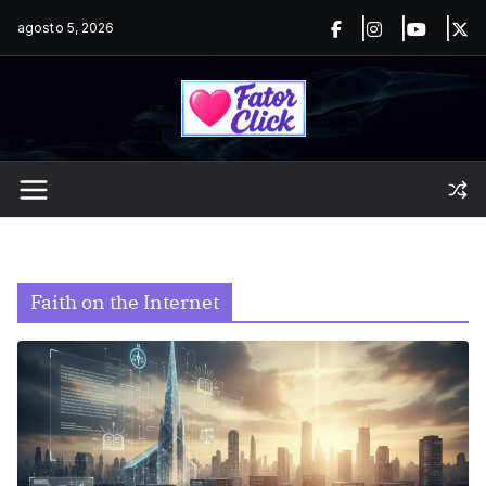
Pular
agosto 5, 2026
para
o
conteúdo
Faith on the Internet