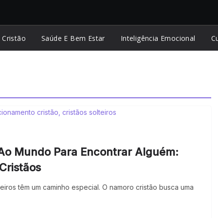
 Cristão
Saúde E Bem Estar
Inteligência Emocional
Cu
 Ao Mundo Para Encontrar Alguém:
Cristãos
teiros têm um caminho especial. O namoro cristão busca uma